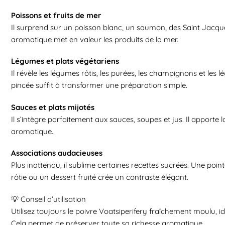
Poissons et fruits de mer
Il surprend sur un poisson blanc, un saumon, des Saint Jacque
aromatique met en valeur les produits de la mer.
Légumes et plats végétariens
Il révèle les légumes rôtis, les purées, les champignons et les
pincée suffit à transformer une préparation simple.
Sauces et plats mijotés
Il s’intègre parfaitement aux sauces, soupes et jus. Il apporte
aromatique.
Associations audacieuses
Plus inattendu, il sublime certaines recettes sucrées. Une poin
rôtie ou un dessert fruité crée un contraste élégant.
💡 Conseil d’utilisation
Utilisez toujours le poivre Voatsiperifery fraîchement moulu, i
Cela permet de préserver toute sa richesse aromatique.