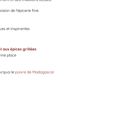
ion de l’épicerie fine.
es et inspirantes.
l aux épices grillées
onne place
urquoi le
poivre de Madagascar