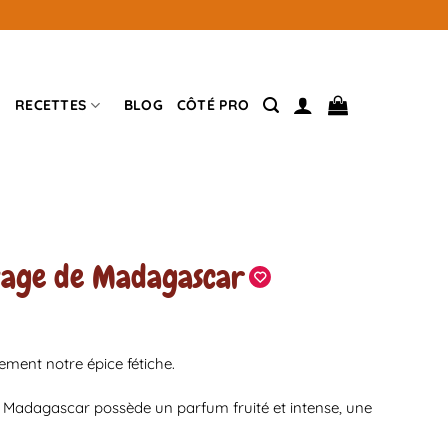
RECETTES
BLOG
CÔTÉ PRO
uvage de Madagascar
ment notre épice fétiche.
ey Madagascar possède un parfum fruité et intense, une