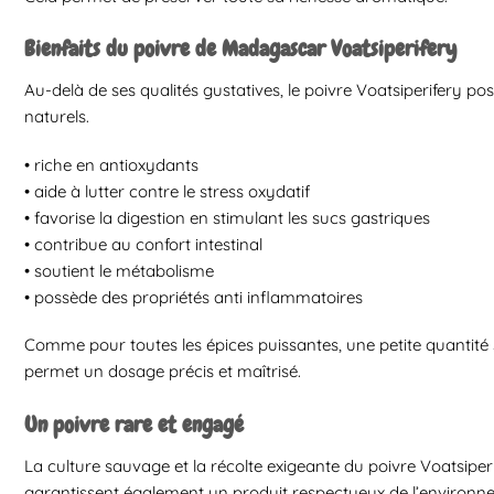
Bienfaits du poivre de Madagascar Voatsiperifery
Au-delà de ses qualités gustatives, le poivre Voatsiperifery p
naturels.
• riche en antioxydants
• aide à lutter contre le stress oxydatif
• favorise la digestion en stimulant les sucs gastriques
• contribue au confort intestinal
• soutient le métabolisme
• possède des propriétés anti inflammatoires
Comme pour toutes les épices puissantes, une petite quantité s
permet un dosage précis et maîtrisé.
Un poivre rare et engagé
La culture sauvage et la récolte exigeante du poivre Voatsiperif
garantissent également un produit respectueux de l’environnem