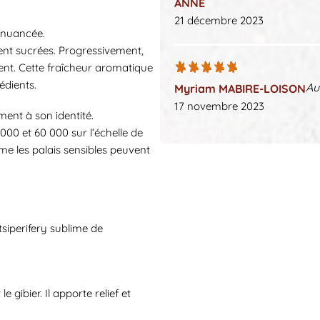
ANNE
21 décembre 2023
t nuancée.
ment sucrées. Progressivement,
nt. Cette fraîcheur aromatique
édients.
Au
Myriam MABIRE-LOISON
17 novembre 2023
ent à son identité.
 000 et 60 000 sur l’échelle de
Même les palais sensibles peuvent
siperifery sublime de
 gibier. Il apporte relief et