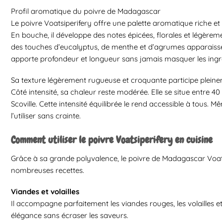
Profil aromatique du poivre de Madagascar
Le poivre Voatsiperifery offre une palette aromatique riche e
En bouche, il développe des notes épicées, florales et légère
des touches d’eucalyptus, de menthe et d’agrumes apparaisse
apporte profondeur et longueur sans jamais masquer les ingr
Sa texture légèrement rugueuse et croquante participe pleinem
Côté intensité, sa chaleur reste modérée. Elle se situe entre 40
Scoville. Cette intensité équilibrée le rend accessible à tous. 
l’utiliser sans crainte.
Comment utiliser le poivre Voatsiperifery en cuisine
Grâce à sa grande polyvalence, le poivre de Madagascar Voat
nombreuses recettes.
Viandes et volailles
Il accompagne parfaitement les viandes rouges, les volailles et le
élégance sans écraser les saveurs.