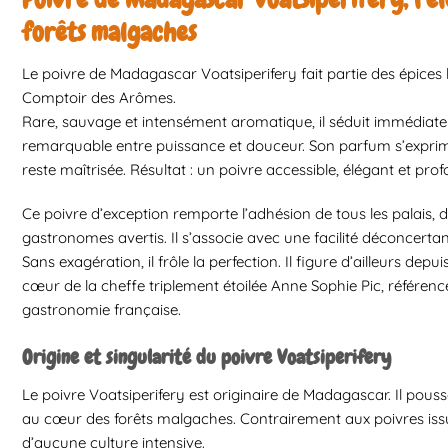
forêts malgaches
Le poivre de Madagascar Voatsiperifery fait partie des épices
Comptoir des Arômes.
Rare, sauvage et intensément aromatique, il séduit immédiate
remarquable entre puissance et douceur. Son parfum s’exprim
reste maîtrisée. Résultat : un poivre accessible, élégant et 
Ce poivre d’exception remporte l’adhésion de tous les palais,
gastronomes avertis. Il s’associe avec une facilité déconcerta
Sans exagération, il frôle la perfection. Il figure d’ailleurs de
cœur de la cheffe triplement étoilée Anne Sophie Pic, référenc
gastronomie française.
Origine et singularité du poivre Voatsiperifery
Le poivre Voatsiperifery est originaire de Madagascar. Il pous
au cœur des forêts malgaches. Contrairement aux poivres issus d
d’aucune culture intensive.