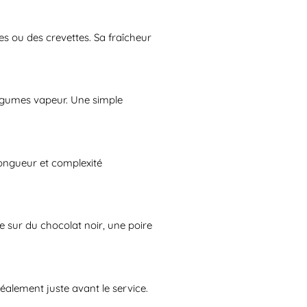
s ou des crevettes. Sa fraîcheur
 légumes vapeur. Une simple
 longueur et complexité
te sur du chocolat noir, une poire
déalement juste avant le service.