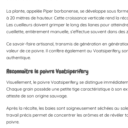
La plante, appelée Piper borbonense, se développe sous forme
à 20 mètres de hauteur. Cette croissance verticale rend la réc
Les cueilleurs doivent grimper le long des lianes pour atteindr
cueillette, entièrement manuelle, s’effectue souvent dans des zo
Ce savoir-faire artisanal, transmis de génération en génération, 
valeur de ce poivre. Il confère également au Voatsiperifery so
authentique.
Reconnaître le poivre Voatsiperifery
Visuellement, le poivre Voatsiperifery se distingue immédiatem
Chaque grain possède une petite tige caractéristique à son ext
atteste de son origine sauvage.
Après la récolte, les baies sont soigneusement séchées au sole
travail précis permet de concentrer les arômes et de révéler t
poivre.