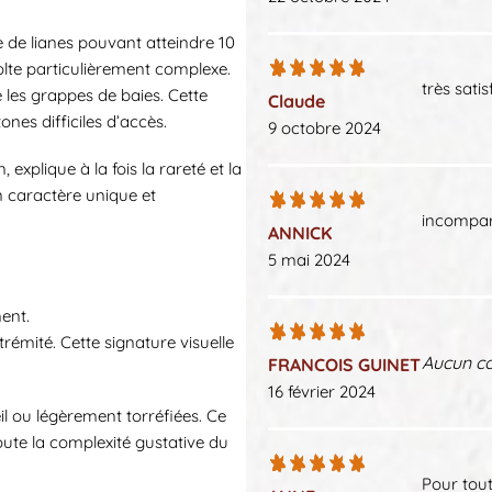
 de lianes pouvant atteindre 10
olte particulièrement complexe.
très sati
e les grappes de baies. Cette
Claude
nes difficiles d’accès.
9 octobre 2024
explique à la fois la rareté et la
n caractère unique et
incompar
ANNICK
5 mai 2024
ent.
rémité. Cette signature visuelle
Aucun c
FRANCOIS GUINET
16 février 2024
il ou légèrement torréfiées. Ce
oute la complexité gustative du
Pour toute