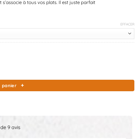
s’associe à tous vos plats. Il est juste parfait
EFFACER
car
 panier
 de 9 avis