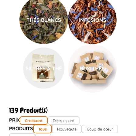
THÉS BLANCS
INFUSIONS
FILTRES À THÉ
BOX THÉS
139 Produit(s)
PRIX
Croissant
Décroissant
PRODUITS
Tous
Nouveauté
Coup de cœur