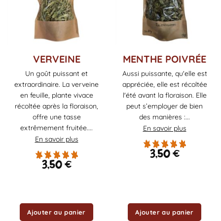
VERVEINE
MENTHE POIVRÉE
Un goût puissant et
Aussi puissante, qu'elle est
extraordinaire. La verveine
appréciée, elle est récoltée
en feuille, plante vivace
l'été avant la floraison. Elle
récoltée après la floraison,
peut s’employer de bien
offre une tasse
des manières :...
extrêmement fruitée....
En savoir plus
En savoir plus
3,50
€
3,50
€
Ajouter au panier
Ajouter au panier