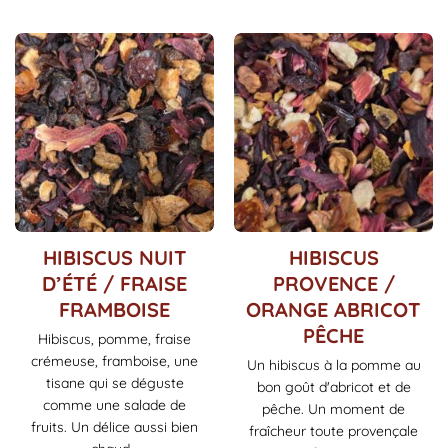
HIBISCUS NUIT
HIBISCUS
D’ÉTÉ / FRAISE
PROVENCE /
FRAMBOISE
ORANGE ABRICOT
PÊCHE
Hibiscus, pomme, fraise
crémeuse, framboise, une
Un hibiscus à la pomme au
tisane qui se déguste
bon goût d'abricot et de
comme une salade de
pêche. Un moment de
fruits. Un délice aussi bien
fraîcheur toute provençale