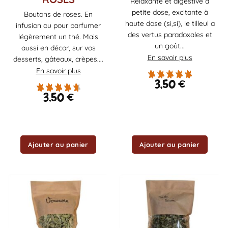
Relaxante et digestive à
petite dose, excitante à
Boutons de roses. En
haute dose (si,si), le tilleul a
infusion ou pour parfumer
des vertus paradoxales et
légèrement un thé. Mais
un goût...
aussi en décor, sur vos
En savoir plus
desserts, gâteaux, crèpes....
En savoir plus
3,50
€
3,50
€
Ajouter au panier
Ajouter au panier