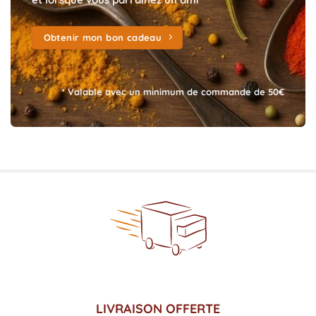
Obtenir mon bon cadeau
* Valable avec un minimum de commande de 50€
LIVRAISON OFFERTE