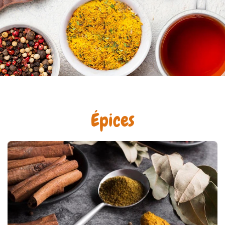
Épices