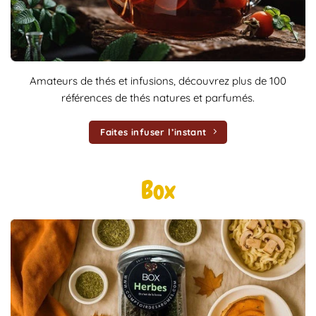
Amateurs de thés et infusions, découvrez plus de 100
références de thés natures et parfumés.
Faites infuser l’instant
Box