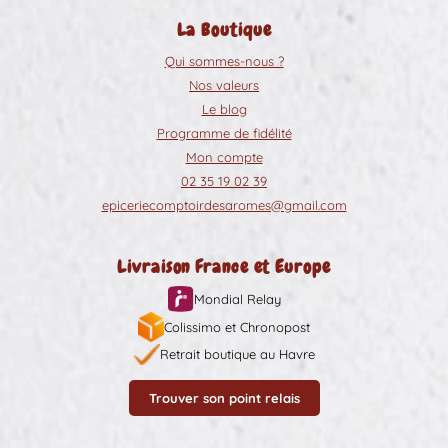
La Boutique
Qui sommes-nous ?
Nos valeurs
Le blog
Programme de fidélité
Mon compte
02 35 19 02 39
epiceriecomptoirdesaromes@gmail.com
Livraison France et Europe
Mondial Relay
Colissimo et Chronopost
Retrait boutique au Havre
Trouver son point relais