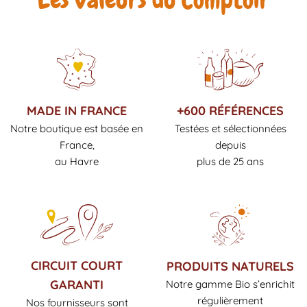
Les valeurs du Comptoir
MADE IN FRANCE
+600 RÉFÉRENCES
Notre boutique est basée en
Testées et sélectionnées
France,
depuis
au Havre
plus de 25 ans
CIRCUIT COURT
PRODUITS NATURELS
GARANTI
Notre gamme Bio s’enrichit
régulièrement
Nos fournisseurs sont