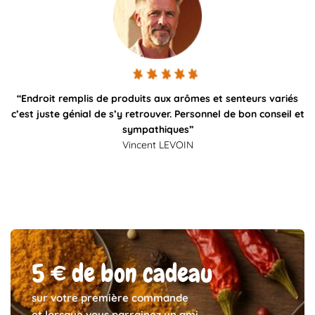
“Endroit remplis de produits aux arômes et senteurs variés
c’est juste génial de s’y retrouver. Personnel de bon conseil et
sympathiques”
Vincent LEVOIN
5 € de bon cadeau
sur votre première commande
et lorsque vous parrainez un ami