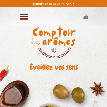
Passer
Expédition sous 24 H, 7J / 7
au
contenu
Éveillez vos sens