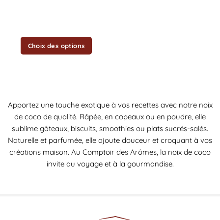
la
page
du
produit
Choix des options
Apportez une touche exotique à vos recettes avec notre noix
de coco de qualité. Râpée, en copeaux ou en poudre, elle
sublime gâteaux, biscuits, smoothies ou plats sucrés-salés.
Naturelle et parfumée, elle ajoute douceur et croquant à vos
créations maison. Au Comptoir des Arômes, la noix de coco
invite au voyage et à la gourmandise.