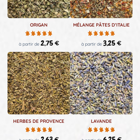
ORIGAN
MÉLANGE PÂTES D’ITALIE
2,75
€
3,25
€
à partir de
à partir de
HERBES DE PROVENCE
LAVANDE
2,63
€
6,25
€