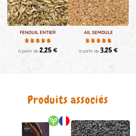
FENOUIL ENTIER
AIL SEMOULE
2,25
€
3,25
€
à partir de
à partir de
Produits associés