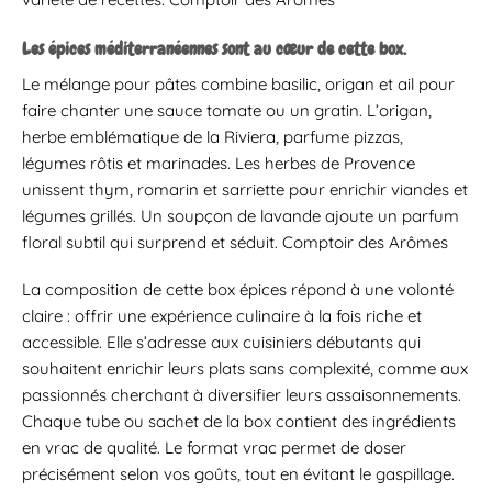
Les épices méditerranéennes sont au cœur de cette box.
Le mélange pour pâtes combine basilic, origan et ail pour
faire chanter une sauce tomate ou un gratin. L’origan,
herbe emblématique de la Riviera, parfume pizzas,
légumes rôtis et marinades. Les herbes de Provence
unissent thym, romarin et sarriette pour enrichir viandes et
légumes grillés. Un soupçon de lavande ajoute un parfum
floral subtil qui surprend et séduit. Comptoir des Arômes
La composition de cette box épices répond à une volonté
claire : offrir une expérience culinaire à la fois riche et
accessible. Elle s’adresse aux cuisiniers débutants qui
souhaitent enrichir leurs plats sans complexité, comme aux
passionnés cherchant à diversifier leurs assaisonnements.
Chaque tube ou sachet de la box contient des ingrédients
en vrac de qualité. Le format vrac permet de doser
précisément selon vos goûts, tout en évitant le gaspillage.