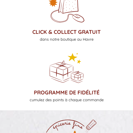
CLICK & COLLECT GRATUIT
dans notre boutique au Havre
PROGRAMME DE FIDÉLITÉ
cumulez des points à chaque commande