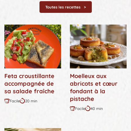
Toutes les recettes
Feta croustillante
Moelleux aux
accompagnée de
abricots et cœur
sa salade fraîche
fondant à la
pistache
Facile
20 min
Difficulté
Durée
Facile
40 min
:
:
Difficulté
Durée
:
: