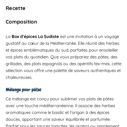
Recette
Composition
La
Box d’épices La Sudiste
est une invitation à un voyage
gustatif au cœur de la Méditerranée.
Elle réunit des herbes
et épices emblématiques du sud, parfaites pour ensoleiller
vos plats du quotidien.
Que vous prépariez des pâtes, des
grillades, des plats espagnols ou des apéritifs tex-mex, cette
sélection vous offre une palette de saveurs authentiques et
chaleureuses.​
Mélange pour pâtes
Ce mélange est conçu pour sublimer vos plats de pâtes
avec une touche méditerranéenne.
Il associe des herbes
aromatiques comme le basilic et l’origan à des épices
douces, apportant une saveur équilibrée et parfumée.
Parfait pour les sauces tomates, les gratins ou simplement