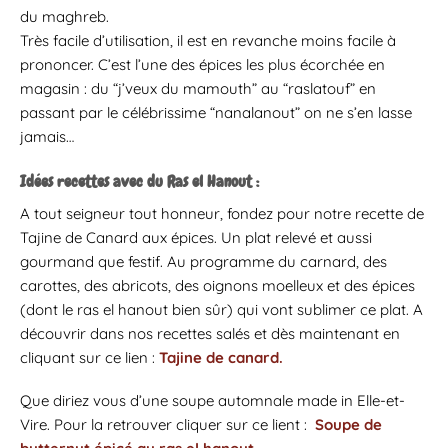
du maghreb.
Très facile d’utilisation, il est en revanche moins facile à
prononcer. C’est l’une des épices les plus écorchée en
magasin : du “j’veux du mamouth” au “raslatouf” en
passant par le célébrissime “nanalanout” on ne s’en lasse
jamais…
Idées recettes avec du Ras el Hanout :
A tout seigneur tout honneur, fondez pour notre recette de
Tajine de Canard aux épices. Un plat relevé et aussi
gourmand que festif. Au programme du carnard, des
carottes, des abricots, des oignons moelleux et des épices
(dont le ras el hanout bien sûr) qui vont sublimer ce plat. A
découvrir dans nos recettes salés et dès maintenant en
cliquant sur ce lien :
Tajine de canard.
Que diriez vous d’une soupe automnale made in Elle-et-
Vire. Pour la retrouver cliquer sur ce lient :
Soupe de