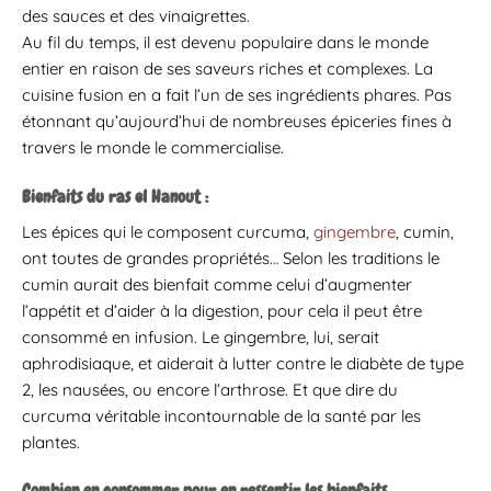
des sauces et des vinaigrettes.
Au fil du temps, il est devenu populaire dans le monde
entier en raison de ses saveurs riches et complexes. La
cuisine fusion en a fait l’un de ses ingrédients phares. Pas
étonnant qu’aujourd’hui de nombreuses épiceries fines à
travers le monde le commercialise.
Bienfaits du ras el Hanout :
Les épices qui le composent curcuma,
gingembre
, cumin,
ont toutes de grandes propriétés… Selon les traditions le
cumin aurait des bienfait comme celui d’augmenter
l’appétit et d’aider à la digestion, pour cela il peut être
consommé en infusion. Le gingembre, lui, serait
aphrodisiaque, et aiderait à lutter contre le diabète de type
2, les nausées, ou encore l’arthrose. Et que dire du
curcuma véritable incontournable de la santé par les
plantes.
Combien en consommer pour en ressentir les bienfaits