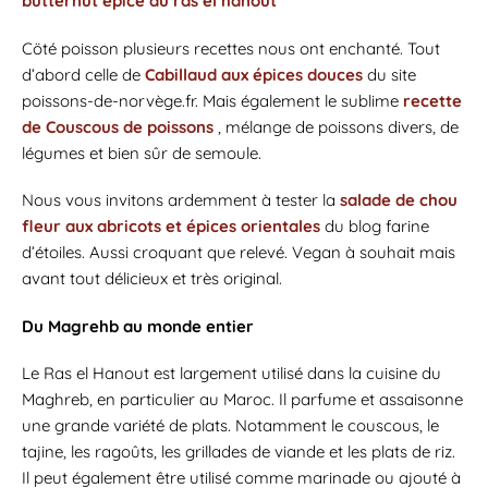
butternut épicé
au ras el hanout
Cöté poisson plusieurs recettes nous ont enchanté. Tout
d’abord celle de
Cabillaud aux épices douces
du site
poissons-de-norvège.fr. Mais également le sublime
recette
de Couscous de poissons
, mélange de poissons divers, de
légumes et bien sûr de semoule.
Nous vous invitons ardemment à tester la
salade de chou
fleur aux abricots et épices orientales
du blog farine
d’étoiles. Aussi croquant que relevé. Vegan à souhait mais
avant tout délicieux et très original.
Du Magrehb au monde entier
Le Ras el Hanout est largement utilisé dans la cuisine du
Maghreb, en particulier au Maroc. Il parfume et assaisonne
une grande variété de plats. Notamment le couscous, le
tajine, les ragoûts, les grillades de viande et les plats de riz.
Il peut également être utilisé comme marinade ou ajouté à