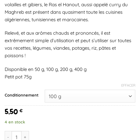
volailles et gibiers, le Ras el Hanout, aussi appelé curry du
Maghreb est présent dans quasiment toute les cuisines
algériennes, tunisiennes et marocaines.
Relevé, et aux arômes chauds et prononcés, il est
extrêmement simple d’utilisation et peut s’utiliser sur toutes
vos recettes, légumes, viandes, potages, riz, pâtes et
poissons !
Disponible en 50 g, 100 g, 200 g, 400 g
Petit pot 75g
EFFACER
Conditionnement
5,50
€
4 en stock
quantité de Ras el hanout