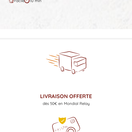
Facile
10 min
Difficulté
Durée
:
:
LIVRAISON OFFERTE
dès 50€ en Mondial Relay