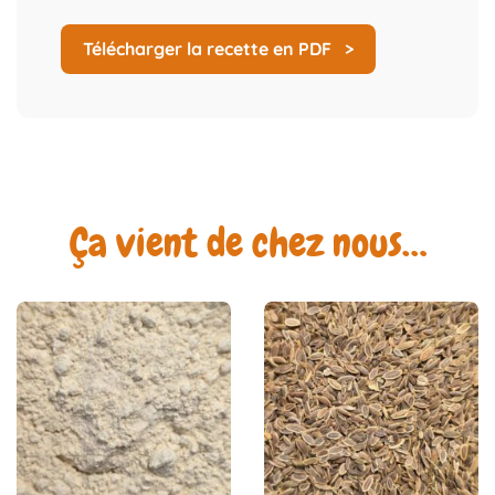
Télécharger la recette en PDF
Ça vient de chez nous…