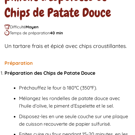
Chips de Patate Douce
Difficulté
Moyen
Temps de préparation
40 min
Un tartare frais et épicé avec chips croustillantes.
Préparation
Préparation des Chips de Patate Douce
Préchauffez le four à 180°C (350°F).
Mélangez les rondelles de patate douce avec
l’huile d’olive, le piment d’Espelette et le sel.
Disposez-les en une seule couche sur une plaque
de cuisson recouverte de papier sulfurisé.
Faites cuire au four pendant 15-20 minutes, en les