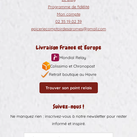
Programme de fidélité
Mon compte
02 35 19 02 39
epiceriecomptoirdesaromes@gmail.com
Livraison France et Europe
Mondial Relay
Colissimo et Chronopost
Retrait boutique au Havre
Trouver son point relais
Suivez-nous !
Ne manquez rien : inscrivez-vous à notre newsletter pour rester
informé et inspiré.