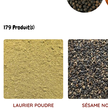
179 Produit(s)
Ce
Ce
LAURIER POUDRE
SÉSAME NO