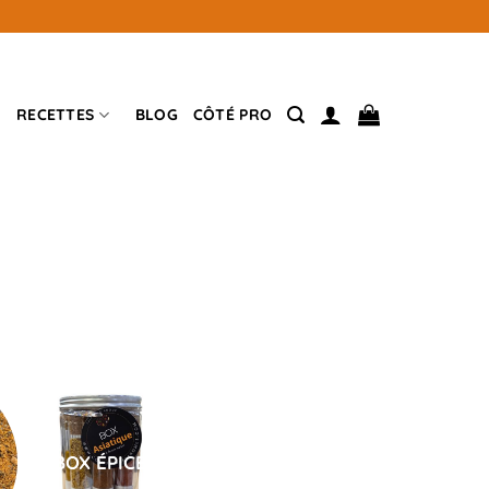
RECETTES
BLOG
CÔTÉ PRO
BOX ÉPICES