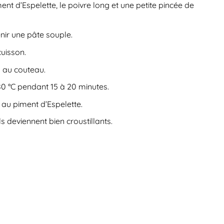
ment d’Espelette, le poivre long et une petite pincée de
tenir une pâte souple.
cuisson.
s au couteau.
80 °C pendant 15 à 20 minutes.
l au piment d’Espelette.
ls deviennent bien croustillants.