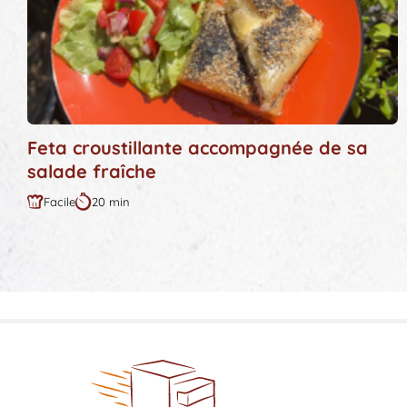
Feta croustillante accompagnée de sa
salade fraîche
Facile
20 min
Difficulté
Durée
:
: