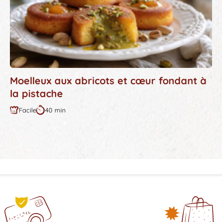
Moelleux aux abricots et cœur fondant à
la pistache
Facile
40 min
Difficulté
Durée
:
: