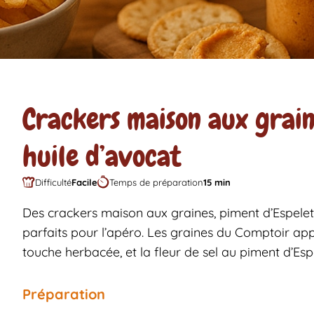
Crackers maison aux grain
huile d’avocat
Difficulté
Facile
Temps de préparation
15 min
Des crackers maison aux graines, piment d’Espelette
parfaits pour l’apéro. Les graines du Comptoir app
touche herbacée, et la fleur de sel au piment d’Espe
Préparation