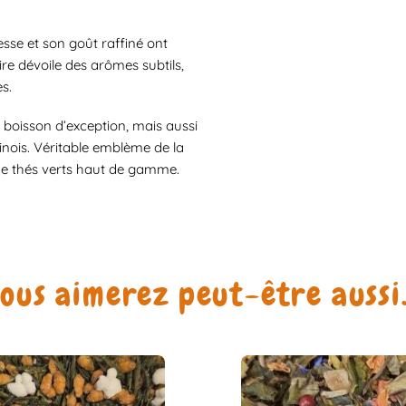
esse et son goût raffiné ont
re dévoile des arômes subtils,
s.
boisson d’exception, mais aussi
hinois. Véritable emblème de la
 de thés verts haut de gamme.
ous aimerez peut-être auss