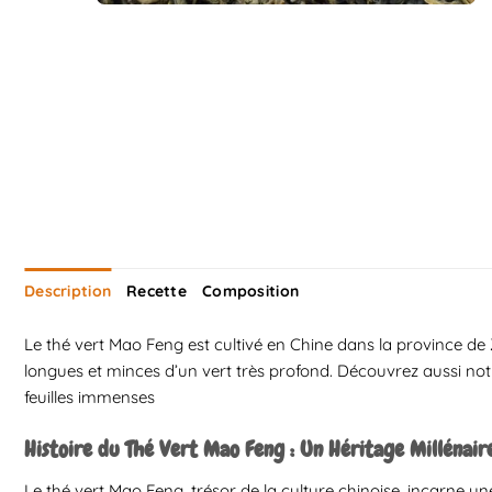
Description
Recette
Composition
Le thé vert Mao Feng est cultivé en Chine dans la province de Z
longues et minces d’un vert très profond. Découvrez aussi not
feuilles immenses
Histoire du Thé Vert Mao Feng : Un Héritage Millénair
Le thé vert Mao Feng, trésor de la culture chinoise, incarne une