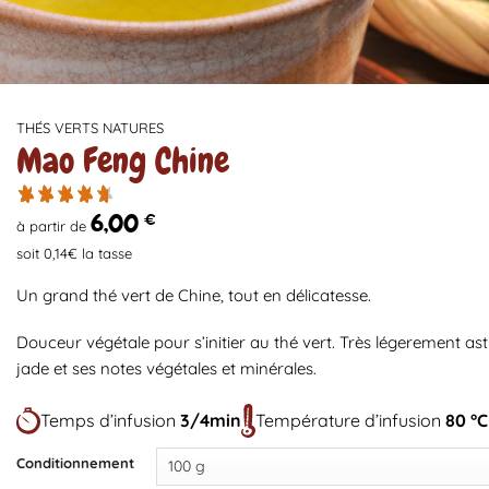
THÉS VERTS NATURES
Mao Feng Chine
6,00
€
à partir de
soit 0,14€ la tasse
Un grand thé vert de Chine, tout en délicatesse.
Douceur végétale pour s’initier au thé vert. Très légerement ast
jade et ses notes végétales et minérales.
Temps d’infusion
3/4min
Température d’infusion
80 °C
Conditionnement