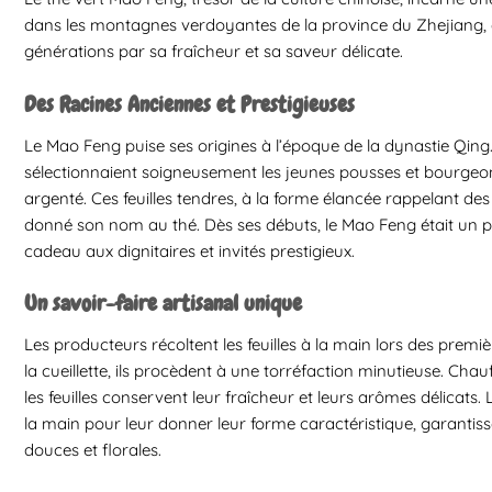
dans les montagnes verdoyantes de la province du Zhejiang, en
générations par sa fraîcheur et sa saveur délicate.
Des Racines Anciennes et Prestigieuses
Le Mao Feng puise ses origines à l’époque de la dynastie Qing.
sélectionnaient soigneusement les jeunes pousses et bourgeon
argenté. Ces feuilles tendres, à la forme élancée rappelant des
donné son nom au thé. Dès ses débuts, le Mao Feng était un pr
cadeau aux dignitaires et invités prestigieux.
Un savoir-faire artisanal unique
Les producteurs récoltent les feuilles à la main lors des premi
la cueillette, ils procèdent à une torréfaction minutieuse. Cha
les feuilles conservent leur fraîcheur et leurs arômes délicats. 
la main pour leur donner leur forme caractéristique, garantis
douces et florales.