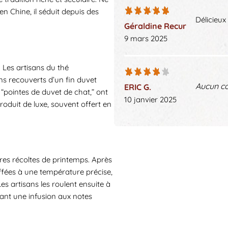
 Chine, il séduit depuis des
Délicieux 
Géraldine Recur
9 mars 2025
 Les artisans du thé
s recouverts d’un fin duvet
Aucun c
ERIC G.
 “pointes de duvet de chat,” ont
10 janvier 2025
oduit de luxe, souvent offert en
ères récoltes de printemps. Après
uffées à une température précise,
Les artisans les roulent ensuite à
sant une infusion aux notes