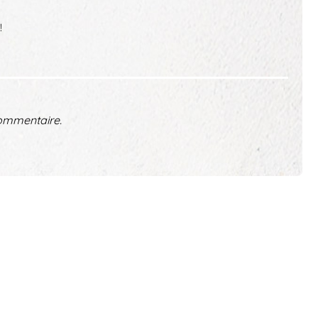
!
ommentaire.