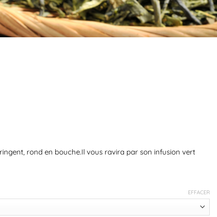
ringent, rond en bouche.Il vous ravira par son infusion vert
EFFACER