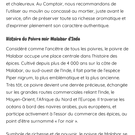
et chaleureux. Au Comptoir, nous recommandons de
l’utiliser au moulin ou concassé au mortier, juste avant le
service, afin de préserver toute sa richesse aromatique et
d’exprimer pleinement son caractère authentique.
Histoire du Poivre noir Malabar d’Inde
Considéré comme l’ancêtre de tous les poivres, le poivre de
Malabar occupe une place centrale dans l’histoire des
épices. Cultivé depuis plus de 4 000 ans sur la côte de
Malabar, au sud-ouest de l’Inde, il fait partie de l’espèce
Piper nigrum, la plus emblématique et la plus ancienne.
Très tôt, ce poivre devient une denrée précieuse, échangée
sur les grandes routes commerciales reliant l’Inde, le
Moyen-Orient, l’Afrique du Nord et l’Europe. Il traverse les
océans à bord des navires arabes, puis européens, et
participe activement à l’essor du commerce des épices, au
point d’être surnommé « l’or noir ».
Symbole de richesse et de pouvoir, le poivre de Malabar se