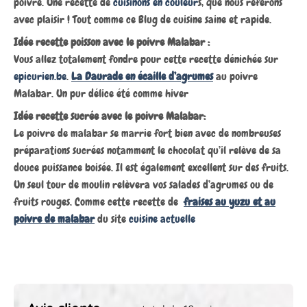
poivre. Une recette de
cuisinons en couleur
s, que nous referons
avec plaisir ! Tout comme ce Blug de cuisine saine et rapide.
Idée recette poisson avec le poivre Malabar :
Vous allez totalement fondre pour cette recette dénichée sur
epicurien.be
.
La Daurade en écaille d’agrumes
au poivre
Malabar. Un pur délice été comme hiver
Idée recette sucrée avec le poivre Malabar:
Le poivre de malabar se marrie fort bien avec de nombreuses
préparations sucrées notamment le chocolat qu’il relève de sa
douce puissance boisée. Il est également excellent sur des fruits.
Un seul tour de moulin relèvera vos salades d’agrumes ou de
fruits rouges. Comme cette recette de
fraises au yuzu et au
poivre de malabar
du site
cuisine actuelle