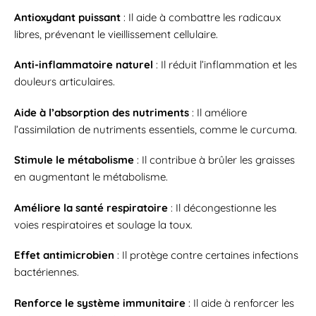
Antioxydant puissant
: Il aide à combattre les radicaux
libres, prévenant le vieillissement cellulaire.
Anti-inflammatoire naturel
: Il réduit l’inflammation et les
douleurs articulaires.
Aide à l’absorption des nutriments
: Il améliore
l’assimilation de nutriments essentiels, comme le curcuma.
Stimule le métabolisme
: Il contribue à brûler les graisses
en augmentant le métabolisme.
Améliore la santé respiratoire
: Il décongestionne les
voies respiratoires et soulage la toux.
Effet antimicrobien
: Il protège contre certaines infections
bactériennes.
Renforce le système immunitaire
: Il aide à renforcer les