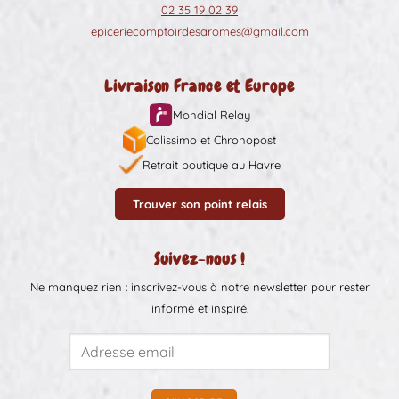
02 35 19 02 39
epiceriecomptoirdesaromes@gmail.com
Livraison France et Europe
Mondial Relay
Colissimo et Chronopost
Retrait boutique au Havre
Trouver son point relais
Suivez-nous !
Ne manquez rien : inscrivez-vous à notre newsletter pour rester
informé et inspiré.