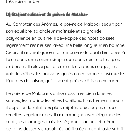
très raisonnable.
Utilisations culinaires du poivre de Malabar
Au Comptoir des Arômes, le poivre de Malabar séduit par
son équilibre, sa chaleur maîtrisée et sa grande
polyvalence en cuisine. Il développe des notes boisées,
légèrement résineuses, avec une belle longueur en bouche.
Ce profil aromatique en fait un poivre du quotidien, aussi à
l’aise dans une cuisine simple que dans des recettes plus
élaborées. Il relève parfaitement les viandes rouges, les
volailles rôties, les poissons grillés ou en sauce, ainsi que les
légumes de saison, qu’ils soient poêlés, rôtis ou en purée.
Le poivre de Malabar s’utilise aussi très bien dans les
sauces, les marinades et les bouillons. Fraîchement moulu,
il apporte du relief aux plats mijotés, aux soupes et aux
recettes végétariennes. Il accompagne avec élégance les
œufs, les fromages frais, les légumes racines et même
certains desserts chocolatés, où il crée un contraste subtil