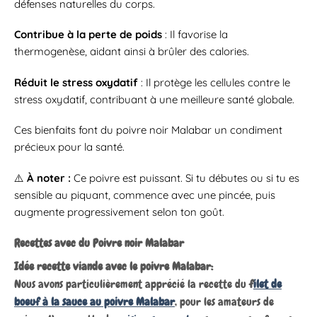
défenses naturelles du corps.
Contribue à la perte de poids
: Il favorise la
thermogenèse, aidant ainsi à brûler des calories.
Réduit le stress oxydatif
: Il protège les cellules contre le
stress oxydatif, contribuant à une meilleure santé globale.
Ces bienfaits font du poivre noir Malabar un condiment
précieux pour la santé.
⚠️
À noter :
Ce poivre est puissant. Si tu débutes ou si tu es
sensible au piquant, commence avec une pincée, puis
augmente progressivement selon ton goût.
Recettes avec du Poivre noir Malabar
Idée recette viande avec le poivre Malabar:
Nous avons particulièrement apprécié la recette du
f
ilet de
boeuf à la sauce au poivre Malabar
, pour les amateurs de