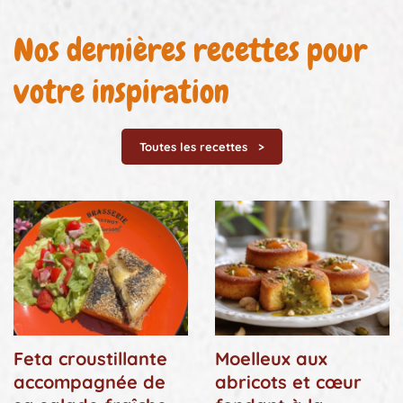
Nos dernières recettes pour
votre inspiration
Toutes les recettes
Feta croustillante
Moelleux aux
accompagnée de
abricots et cœur