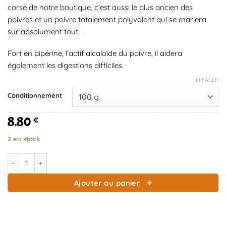
corsé de notre boutique, c’est aussi le plus ancien des
poivres et un poivre totalement polyvalent qui se mariera
sur absolument tout .
Fort en pipérine, l’actif alcaloïde du poivre, il aidera
également les digestions difficiles.
EFFACER
Conditionnement
8,80
€
2 en stock
quantité de Poivre noir Malabar Inde
Ajouter au panier