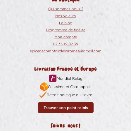
Qui sommes-nous ?
Nos valeurs
Le blog
Programme de fidélité
Mon compte
02 35 19 02 39
epiceriecomptoirdesaromes@gmail.com
Livraison France et Europe
Mondial Relay
Colissimo et Chronopost
Retrait boutique au Havre
Trouver son point relais
Suivez-nous !