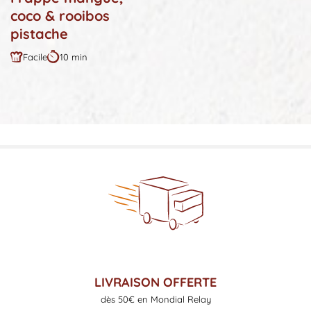
coco & rooibos
pistache
Facile
10 min
Difficulté
Durée
:
:
LIVRAISON OFFERTE
dès 50€ en Mondial Relay