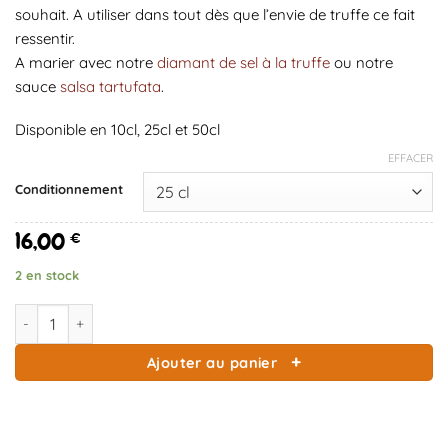
souhait. A utiliser dans tout dès que l’envie de truffe ce fait
ressentir.
A marier avec notre
diamant de sel à la truffe
ou notre
sauce
salsa tartufata
.
Disponible en 10cl, 25cl et 50cl
EFFACER
Conditionnement
16,00
€
2 en stock
quantité de Huile d'olive Truffe blanche
Ajouter au panier