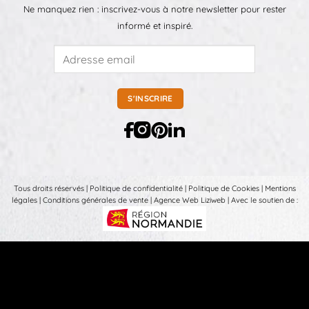
Ne manquez rien : inscrivez-vous à notre newsletter pour rester
informé et inspiré.
Tous droits réservés |
Politique de confidentialité
|
Politique de Cookies
|
Mentions
légales
|
Conditions générales de vente
|
Agence Web Liziweb
| Avec le soutien de :