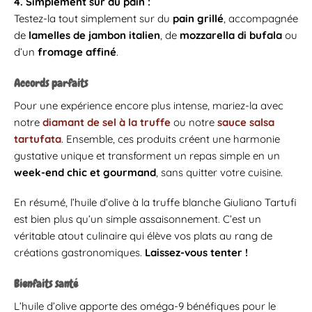
4. Simplement sur du pain :
Testez-la tout simplement sur du
pain grillé
, accompagnée
de
lamelles de jambon italien
, de
mozzarella di bufala
ou
d’un
fromage affiné
.
Accords parfaits
Pour une expérience encore plus intense, mariez-la avec
notre
diamant de sel à la truffe
ou notre
sauce salsa
tartufata
. Ensemble, ces produits créent une harmonie
gustative unique et transforment un repas simple en un
week-end chic et gourmand
, sans quitter votre cuisine.
En résumé, l’huile d’olive à la truffe blanche Giuliano Tartufi
est bien plus qu’un simple assaisonnement. C’est un
véritable atout culinaire qui élève vos plats au rang de
créations gastronomiques.
Laissez-vous tenter !
Bienfaits santé
L’huile d’olive apporte des oméga-9 bénéfiques pour le