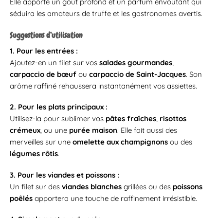
Elle apporte un goût profond et un parfum envoûtant qui
séduira les amateurs de truffe et les gastronomes avertis.
Suggestions d’utilisation
1. Pour les entrées :
Ajoutez-en un filet sur vos
salades gourmandes
,
carpaccio de bœuf
ou
carpaccio de Saint-Jacques
. Son
arôme raffiné rehaussera instantanément vos assiettes.
2. Pour les plats principaux :
Utilisez-la pour sublimer vos
pâtes fraîches
,
risottos
crémeux
, ou une
purée maison
. Elle fait aussi des
merveilles sur une
omelette aux champignons
ou des
légumes rôtis
.
3. Pour les viandes et poissons :
Un filet sur des
viandes blanches
grillées ou des
poissons
poêlés
apportera une touche de raffinement irrésistible.