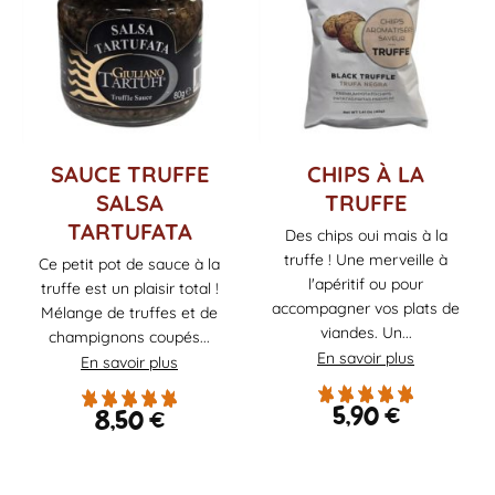
SAUCE TRUFFE
CHIPS À LA
SALSA
TRUFFE
TARTUFATA
Des chips oui mais à la
truffe ! Une merveille à
Ce petit pot de sauce à la
l'apéritif ou pour
truffe est un plaisir total !
accompagner vos plats de
Mélange de truffes et de
viandes. Un...
champignons coupés...
En savoir plus
En savoir plus
5,90
€
8,50
€