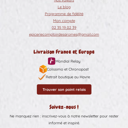
Le blog
Programme de fidélité
Mon compte
02 35 19 02 39
epiceriecomptoirdesaromes@gmail.com
Livraison France et Europe
Mondial Relay
Colissimo et Chronopost
Retrait boutique au Havre
Trouver son point relais
Suivez-nous !
Ne manquez rien : inscrivez-vous à notre newsletter pour rester
informé et inspiré.