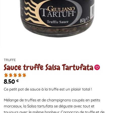
TRUFFE
Sauce truffe Salsa Tartufata
8,50
€
Ce petit pot de sauce à la truffe est un plaisir total !
Mélange de truffes et de champignons coupés en petits
morceaux, la Salsa tartufata se déguste avec tout et
toujours avec le même bonheur. Carpaccio de truffe et de