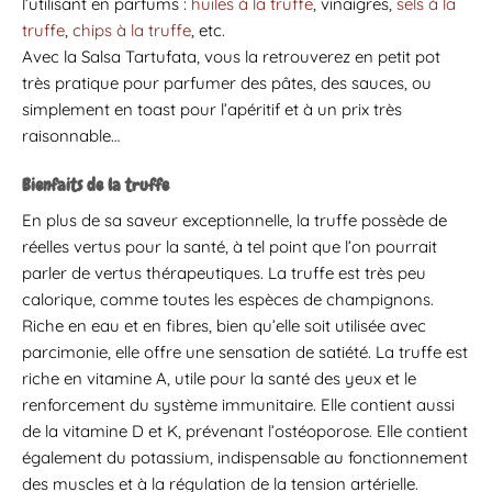
l’utilisant en parfums :
huiles à la truffe
, vinaigres,
sels à la
truffe
,
chips à la truffe
, etc.
Avec la Salsa Tartufata, vous la retrouverez en petit pot
très pratique pour parfumer des pâtes, des sauces, ou
simplement en toast pour l’apéritif et à un prix très
raisonnable…
Bienfaits de la truffe
En plus de sa saveur exceptionnelle, la truffe possède de
réelles vertus pour la santé, à tel point que l’on pourrait
parler de vertus thérapeutiques. La truffe est très peu
calorique, comme toutes les espèces de champignons.
Riche en eau et en fibres, bien qu’elle soit utilisée avec
parcimonie, elle offre une sensation de satiété. La truffe est
riche en vitamine A, utile pour la santé des yeux et le
renforcement du système immunitaire. Elle contient aussi
de la vitamine D et K, prévenant l’ostéoporose. Elle contient
également du potassium, indispensable au fonctionnement
des muscles et à la régulation de la tension artérielle.