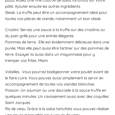
pizza, étalez une fine couche de salsa tartufata sur votre
pâte. Ajouter ensuite les autres ingrédients.
Steak. La truffe peut être un accompagnement idéal pour
toutes vos pièces de viande, notamment un bon steak.
Crostini. Servez une sauce à la truffe sur des crostinis ou
du pain grillé pour une entrée élégante.
Pommes de terre. Elle est évidemment délicieuse dans une
purée. Mais elle peut aussi être tartiner sur des pommes de
terre. Essayer la aussi dans un mayonnaise pour y
tremper vos frites. Miam
Volailles. Vous pourrez badigeonner votre poulet avant de
le faire cuire. Vous pouvez aussi simplement la servir en
accompagnement de toutes vos viandes blanches.
Poisson. Un saumon ou une daurade à la sauce truffe en
quelques minutes. Un ravissement aussi avec des coquilles
Saint Jacques.
Ris de veau. Grâce à la salsa tartufata vous pouvez réaliser
une sauce incroyable pour vos ris de veau.