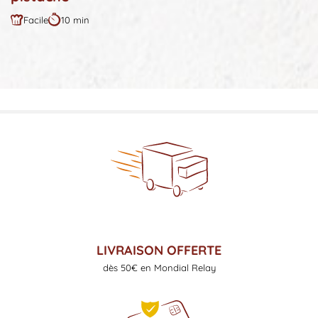
Facile
10 min
Difficulté
Durée
:
:
LIVRAISON OFFERTE
dès 50€ en Mondial Relay