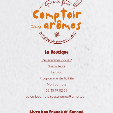
La Boutique
Qui sommes-nous ?
Nos valeurs
Le blog
Programme de fidélité
Mon compte
02 35 19 02 39
epiceriecomptoirdesaromes@gmail.com
Livraison France et Europe