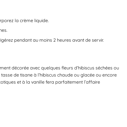
orporez la crème liquide.
nes.
rigérez pendant au moins 2 heures avant de servir.
lement décorée avec quelques fleurs d’hibiscus séchées ou
 tasse de tisane à l’hibiscus chaude ou glacée ou encore
otiques et à la vanille fera parfaitement l’affaire