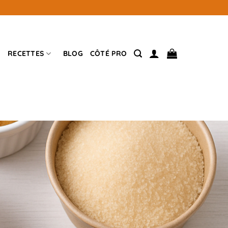
RECETTES
BLOG
CÔTÉ PRO