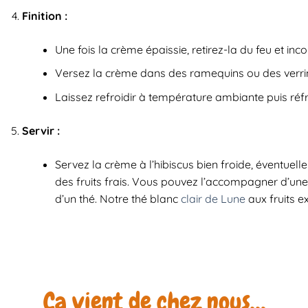
Finition :
Une fois la crème épaissie, retirez-la du feu et inc
Versez la crème dans des ramequins ou des verri
Laissez refroidir à température ambiante puis réf
Servir :
Servez la crème à l’hibiscus bien froide, éventuel
des fruits frais. Vous pouvez l’accompagner d’une
d’un thé. Notre thé blanc
clair de Lune
aux fruits ex
Ça vient de chez nous…