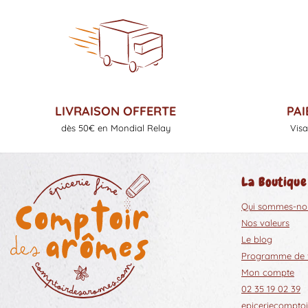
LIVRAISON OFFERTE
PAI
dès 50€ en Mondial Relay
Visa
La Boutique
Qui sommes-no
Nos valeurs
Le blog
Programme de fi
Mon compte
02 35 19 02 39
epiceriecompt