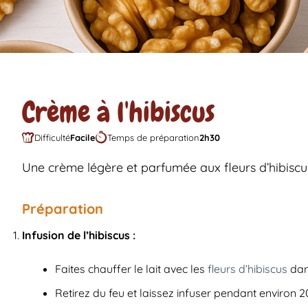
Crème à l'hibiscus
Difficulté
Facile
Temps de préparation
2h30
Une crème légère et parfumée aux fleurs d’hibiscu
Préparation
Infusion de l’hibiscus :
Faites chauffer le lait avec les
fleurs d’hibiscus
dans
Retirez du feu et laissez infuser pendant environ 2