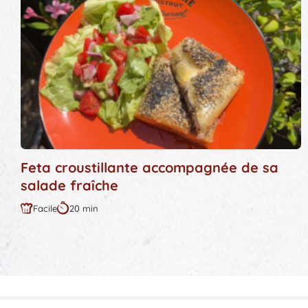
Feta croustillante accompagnée de sa
salade fraîche
Facile
20 min
Difficulté
Durée
:
: