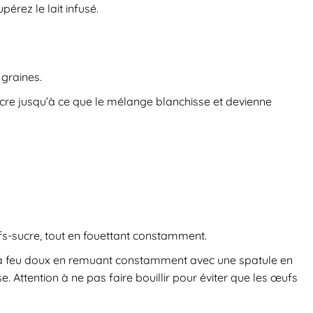
upérez le lait infusé.
 graines.
ucre jusqu’à ce que le mélange blanchisse et devienne
fs-sucre, tout en fouettant constamment.
re à feu doux en remuant constamment avec une spatule en
e. Attention à ne pas faire bouillir pour éviter que les œufs