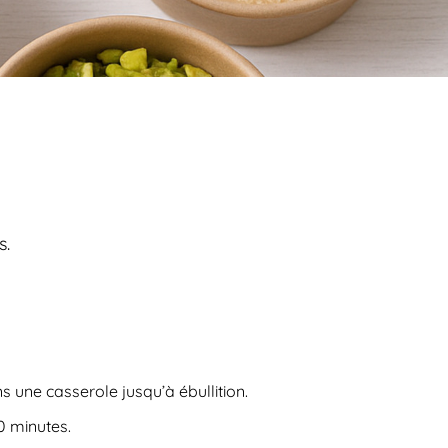
s.
 une casserole jusqu’à ébullition.
0 minutes.