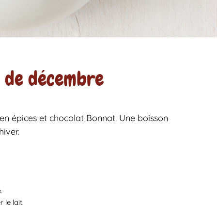
 de décembre
n épices et chocolat Bonnat. Une boisson
hiver.
.
le lait.