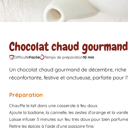
Chocolat chaud gourmand
Difficulté
Facile
Temps de préparation
10 min
Un chocolat chaud gourmand de décembre, riche e
réconfortante, festive et onctueuse, parfaite pour l’
Préparation
Chauffe le lait dans une casserole à feu doux.
Ajoute la badiane, la cannelle, les zestes d’orange et la vanille
Laisse infuser 5 minutes sur feu très doux pour bien parfumer 
Retire les épices à l’aide d’une passoire fine.