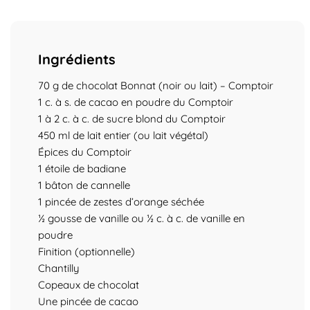
Ingrédients
70 g de chocolat Bonnat (noir ou lait) – Comptoir
1 c. à s. de cacao en poudre du Comptoir
1 à 2 c. à c. de sucre blond du Comptoir
450 ml de lait entier (ou lait végétal)
Épices du Comptoir
1 étoile de badiane
1 bâton de cannelle
1 pincée de zestes d’orange séchée
½ gousse de vanille ou ½ c. à c. de vanille en
poudre
Finition (optionnelle)
Chantilly
Copeaux de chocolat
Une pincée de cacao