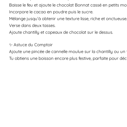
Baisse le feu et ajoute le chocolat Bonnat cassé en petits m
Incorpore le cacao en poudre puis le sucre.
Mélange jusqu’à obtenir une texture lisse, riche et onctueuse
Verse dans deux tasses.
Ajoute chantilly et copeaux de chocolat sur le dessus.
✨ Astuce du Comptoir
Ajoute une pincée de cannelle moulue sur la chantilly ou un f
Tu obtiens une boisson encore plus festive, parfaite pour dé