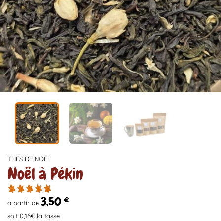
THÉS DE NOËL
Noël à Pékin
3,50
€
à partir de
soit 0,16€ la tasse