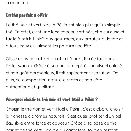
coin du feu.
Un thé parfait à offrir
Le thé noir et vert Noël à Pékin est bien plus qu’un simple
thé. En effet, c’est une idée cadeau raffinée, chaleureuse et
facile à offrir. Il plaît aux gourmets, aux amateurs de thé et
à tous ceux qui aiment les parfums de fête.
Glissé dans un coffret ou offert à part, il crée toujours
l’effet waouh. Grâce à son parfum épicé, son visuel coloré
et son goût harmonieux, il fait rapidement sensation. De
plus, sa composition naturelle renforce son côté
authentique et qualitatif.
Pourquoi choisir le thé noir et vert Noël à Pékin ?
Choisir le thé noir et vert Noël à Pékin, c’est d’abord choisir
la richesse d’arômes naturels. C’est aussi profiter d’un bel
équilibre entre force et douceur. Grâce à sa base de thé
noir et de thé vert, il garde du caractère, tout en restant