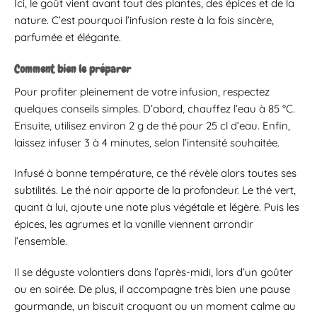
Ici, le goût vient avant tout des plantes, des épices et de la
nature. C’est pourquoi l’infusion reste à la fois sincère,
parfumée et élégante.
Comment bien le préparer
Pour profiter pleinement de votre infusion, respectez
quelques conseils simples. D’abord, chauffez l’eau à 85 °C.
Ensuite, utilisez environ 2 g de thé pour 25 cl d’eau. Enfin,
laissez infuser 3 à 4 minutes, selon l’intensité souhaitée.
Infusé à bonne température, ce thé révèle alors toutes ses
subtilités. Le thé noir apporte de la profondeur. Le thé vert,
quant à lui, ajoute une note plus végétale et légère. Puis les
épices, les agrumes et la vanille viennent arrondir
l’ensemble.
Il se déguste volontiers dans l’après-midi, lors d’un goûter
ou en soirée. De plus, il accompagne très bien une pause
gourmande, un biscuit croquant ou un moment calme au