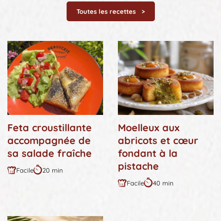
Toutes les recettes
Feta croustillante
Moelleux aux
accompagnée de
abricots et cœur
sa salade fraîche
fondant à la
pistache
Facile
20 min
Difficulté
Durée
Facile
40 min
:
:
Difficulté
Durée
:
: