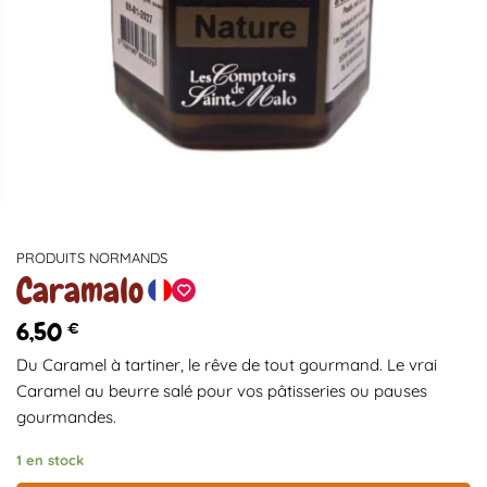
PRODUITS NORMANDS
Caramalo
6,50
€
Du Caramel à tartiner, le rêve de tout gourmand. Le vrai
Caramel au beurre salé pour vos pâtisseries ou pauses
gourmandes.
1 en stock