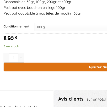
Disponible en 50gr, 100gr, 200gr et 400gr
Petit pot avec bouchon en liège 100gr
Petit pot adaptable à nos têtes de moulin : 60gr
Conditionnement
11,50
€
3 en stock
quantité de Poivre Blanc Penja Cameroun
Ajouter au
Avis clients
sur un total