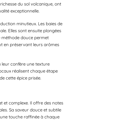
richesse du sol volcanique, ont
lité exceptionnelle.
oduction minutieux. Les baies de
ale. Elles sont ensuite plongées
tte méthode douce permet
ut en préservant leurs arômes
la leur confère une texture
locaux réalisent chaque étape
de cette épice prisée.
at et complexe. Il offre des notes
ales. Sa saveur douce et subtile
 une touche raffinée à chaque