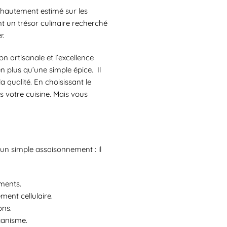
t hautement estimé sur les
nt un trésor culinaire recherché
r.
on artisanale et l’excellence
en plus qu’une simple épice. Il
 qualité. En choisissant le
ns votre cuisine. Mais vous
’un simple assaisonnement : il
iments.
ement cellulaire.
ons.
ganisme.