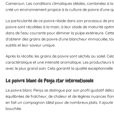
Cameroun. Les conditions climatiques idéales, combinées à la 
créé un environnement propice à la culture de poivre d’une qua
La particularité de ce poivre réside dans son processus de pr
poivre sont récoltées à la main, à leur stade de maturité optim
dans de l’eau courante pour éliminer la pulpe extérieure. Ce
d’obtenir des grains de poivre d’une blancheur immaculée, to
subtils et leur saveur unique.
Après la récolte, les grains de poivre sont séchés au soleil. Ce
caractéristique et une intensité aromatique. Les producteurs 
avec le plus grand soin. Cela garantit la qualité exceptionnelle 
Le poivre blanc de Penja star internationale
Le poivre blanc Penja se distingue par son profil gustatif délic
équilibrées de fraîcheur, de chaleur et de légères nuances flor
en fait un compagnon idéal pour de nombreux plats. Il ajoute
bouchée.