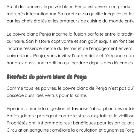
Au fil des années, le poivre blanc Penja est devenu un produi
marchés internationaux. Sa rareté et sa qualité inégalée en fo
par les chefs étoilés et les amateurs de cuisine du monde entie
Le poivre blanc Penja incarne la fusion parfaite entre la traditi
culinaire. Son histoire captivante et son goût exquis en font bi
incarne l’essence même du terroir et de l’engagement envers la
poivre blanc Penja, vous invitez l’authenticité et l’élégance da
honorez aussi une tradition qui perdure depuis des décennies.
Bienfaits du poivre blanc de Penja
Comme tous les poivres, le poivre blanc de Penja n’est pas qu
possède aussi des vertus pour la santé.
Pipérine : stimule la digestion et favorise l’absorption des nutr
Antioxydants : protègent contre le stress oxydatif et le vieilliss
Propriétés anti-inflammatoires : bénéfiques pour les articulati
Circulation sanguine : améliore la circulation et dynamise l’or