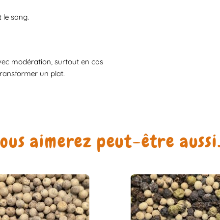
 le sang.
 avec modération, surtout en cas
transformer un plat.
ous aimerez peut-être auss