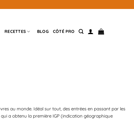
RECETTES
BLOG
CÔTÉ PRO
res au monde. Idéal sur tout, des entrées en passant par les
re qui a obtenu la première IGP (indication géographique