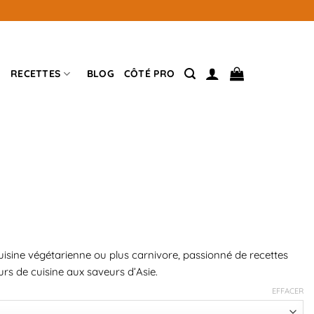
RECETTES
BLOG
CÔTÉ PRO
 Cuisine végétarienne ou plus carnivore, passionné de recettes
urs de cuisine aux saveurs d’Asie.
EFFACER