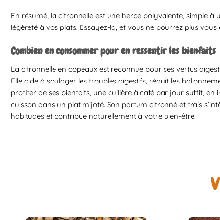
En résumé, la citronnelle est une herbe polyvalente, simple à ut
légèreté à vos plats. Essayez-la, et vous ne pourrez plus vous 
Combien en consommer pour en ressentir les bienfaits
La citronnelle en copeaux est reconnue pour ses vertus digesti
Elle aide à soulager les troubles digestifs, réduit les ballonnem
profiter de ses bienfaits, une cuillère à café par jour suffit, en
cuisson dans un plat mijoté. Son parfum citronné et frais s’in
habitudes et contribue naturellement à votre bien-être.
V