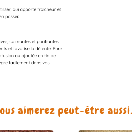
iliser, qui apporte fraîcheur et
en passer.
ves, calmantes et purifiantes.
ents et favorise la détente. Pour
 infusion ou ajoutée en fin de
tègre facilement dans vos
ous aimerez peut-être auss