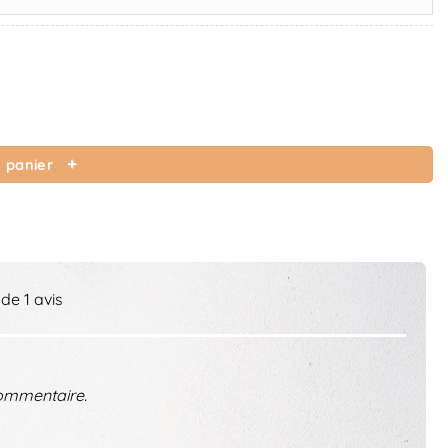
 panier
 de 1 avis
ommentaire.