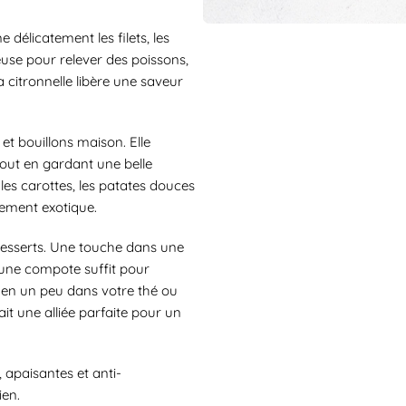
 délicatement les filets, les
euse pour relever des poissons,
a citronnelle libère une saveur
et bouillons maison. Elle
tout en gardant une belle
 les carottes, les patates douces
èrement exotique.
s desserts. Une touche dans une
 une compote suffit pour
ez-en un peu dans votre thé ou
ait une alliée parfaite pour un
, apaisantes et anti-
ien.