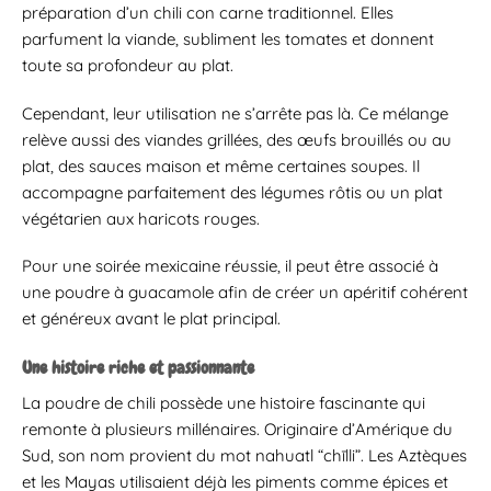
préparation d’un chili con carne traditionnel. Elles
parfument la viande, subliment les tomates et donnent
toute sa profondeur au plat.
Cependant, leur utilisation ne s’arrête pas là. Ce mélange
relève aussi des viandes grillées, des œufs brouillés ou au
plat, des sauces maison et même certaines soupes. Il
accompagne parfaitement des légumes rôtis ou un plat
végétarien aux haricots rouges.
Pour une soirée mexicaine réussie, il peut être associé à
une poudre à guacamole afin de créer un apéritif cohérent
et généreux avant le plat principal.
Une histoire riche et passionnante
La poudre de chili possède une histoire fascinante qui
remonte à plusieurs millénaires. Originaire d’Amérique du
Sud, son nom provient du mot nahuatl “chīlli”. Les Aztèques
et les Mayas utilisaient déjà les piments comme épices et