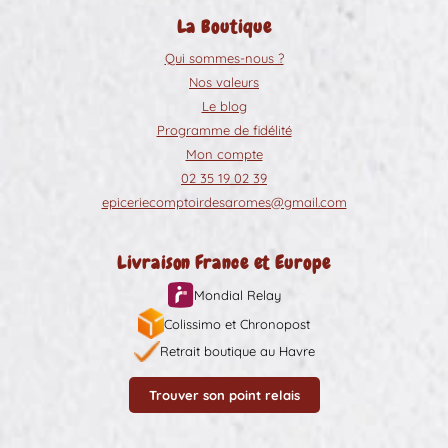
La Boutique
Qui sommes-nous ?
Nos valeurs
Le blog
Programme de fidélité
Mon compte
02 35 19 02 39
epiceriecomptoirdesaromes@gmail.com
Livraison France et Europe
Mondial Relay
Colissimo et Chronopost
Retrait boutique au Havre
Trouver son point relais