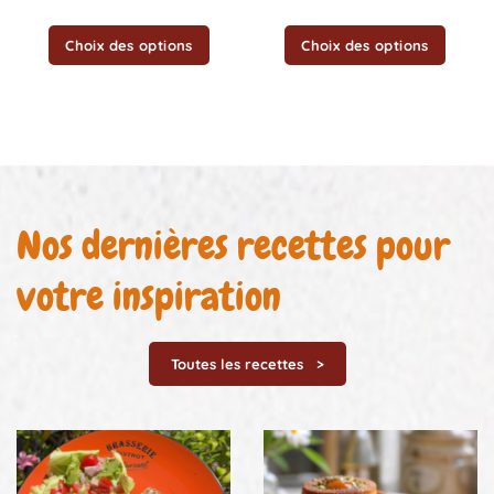
produit
produit
Choix des options
Choix des options
Nos dernières recettes pour
votre inspiration
Toutes les recettes