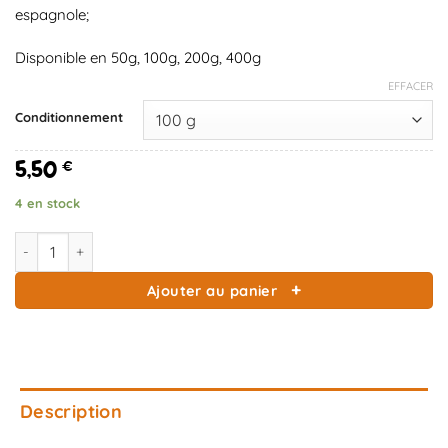
espagnole;
Disponible en 50g, 100g, 200g, 400g
EFFACER
Conditionnement
5,50
€
4 en stock
quantité de Épices à Chili poudre
Ajouter au panier
Description