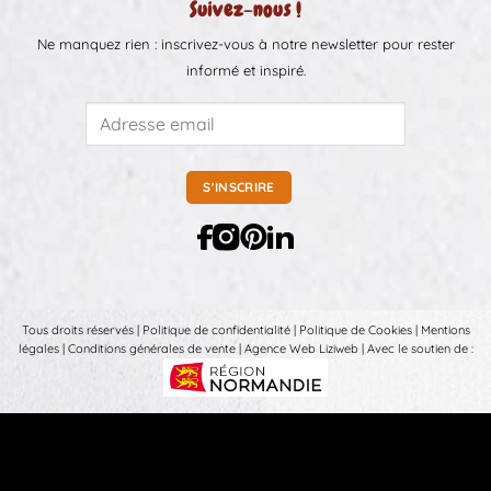
Suivez-nous !
Ne manquez rien : inscrivez-vous à notre newsletter pour rester
informé et inspiré.
Tous droits réservés |
Politique de confidentialité
|
Politique de Cookies
|
Mentions
légales
|
Conditions générales de vente
|
Agence Web Liziweb
| Avec le soutien de :