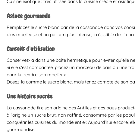
Cuisine exotique : très utilisée dans la cuisine créole et asiatiqu
Astuce gourmande
Remplacez le sucre blanc par de la cassonade dans vos cooki
plus moelleuse et un parfum plus intense, irrésistible dès la p
Conseils d’utilisation
Conservez-la dans une boîte hermétique pour éviter qu’elle ne
Si elle s’est compactée, placez un morceau de pain ou une t
pour lui rendre son moelleux.
Dosez-la comme le sucre blanc, mais tenez compte de son p
Une histoire sucrée
La cassonade tire son origine des Antilles et des pays producte
à l’origine un sucre brut, non raffiné, consommé par les popul
conquérir les cuisines du monde entier. Aujourd’hui encore, elle 
gourmandise.