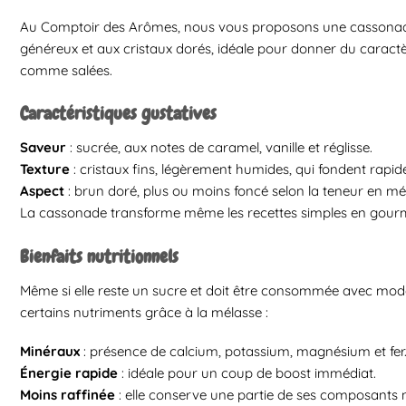
Au Comptoir des Arômes, nous vous proposons une cassonad
généreux et aux cristaux dorés, idéale pour donner du caractè
comme salées.
Caractéristiques gustatives
Saveur
: sucrée, aux notes de caramel, vanille et réglisse.
Texture
: cristaux fins, légèrement humides, qui fondent rapi
Aspect
: brun doré, plus ou moins foncé selon la teneur en mé
La cassonade transforme même les recettes simples en gour
Bienfaits nutritionnels
Même si elle reste un sucre et doit être consommée avec mod
certains nutriments grâce à la mélasse :
Minéraux
: présence de calcium, potassium, magnésium et fer
Énergie rapide
: idéale pour un coup de boost immédiat.
Moins raffinée
: elle conserve une partie de ses composants n