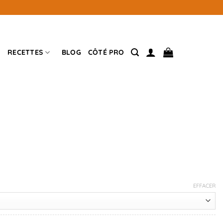
RECETTES
BLOG
CÔTÉ PRO
EFFACER