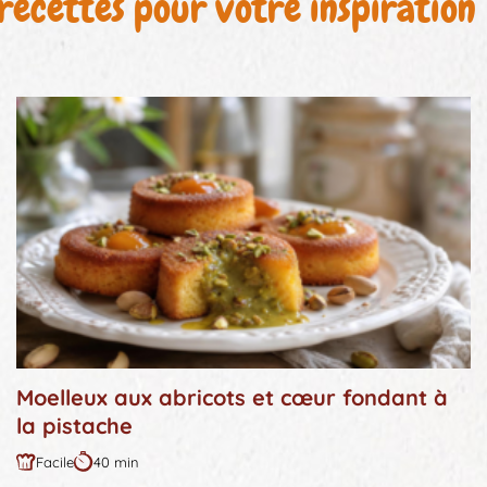
recettes pour votre inspiration
Moelleux aux abricots et cœur fondant à
la pistache
Facile
40 min
Difficulté
Durée