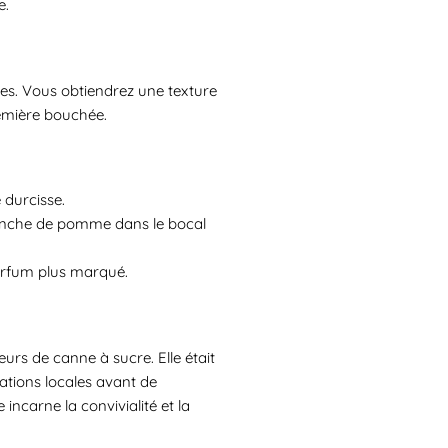
e.
es. Vous obtiendrez une texture
remière bouchée.
 durcisse.
ranche de pomme dans le bocal
arfum plus marqué.
urs de canne à sucre. Elle était
ations locales avant de
incarne la convivialité et la