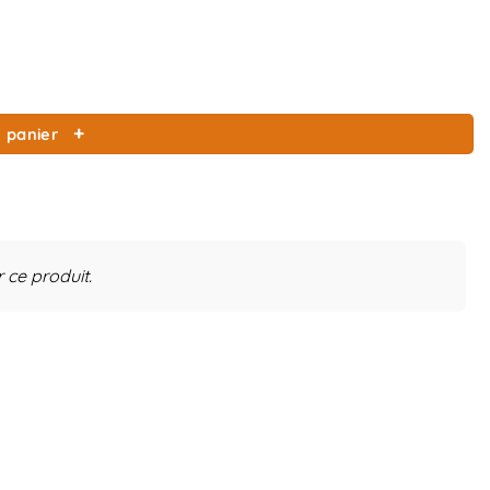
 panier
r ce produit.