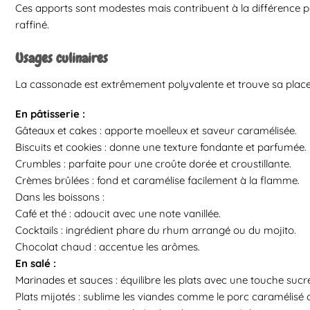
Ces apports sont modestes mais contribuent à la différence p
raffiné.
Usages culinaires
La cassonade est extrêmement polyvalente et trouve sa plac
En pâtisserie :
Gâteaux et cakes : apporte moelleux et saveur caramélisée.
Biscuits et cookies : donne une texture fondante et parfumée.
Crumbles : parfaite pour une croûte dorée et croustillante.
Crèmes brûlées : fond et caramélise facilement à la flamme.
Dans les boissons :
Café et thé : adoucit avec une note vanillée.
Cocktails : ingrédient phare du rhum arrangé ou du mojito.
Chocolat chaud : accentue les arômes.
En salé :
Marinades et sauces : équilibre les plats avec une touche sucr
Plats mijotés : sublime les viandes comme le porc caramélisé 