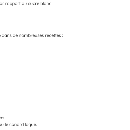
ar rapport au sucre blanc
e dans de nombreuses recettes :
ée.
ou le canard laqué.