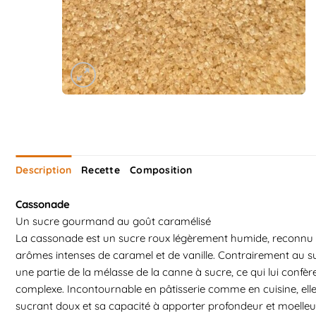
Description
Recette
Composition
Cassonade
Un sucre gourmand au goût caramélisé
La cassonade est un sucre roux légèrement humide, reconnu 
arômes intenses de caramel et de vanille. Contrairement au su
une partie de la mélasse de la canne à sucre, ce qui lui confèr
complexe. Incontournable en pâtisserie comme en cuisine, ell
sucrant doux et sa capacité à apporter profondeur et moelleu