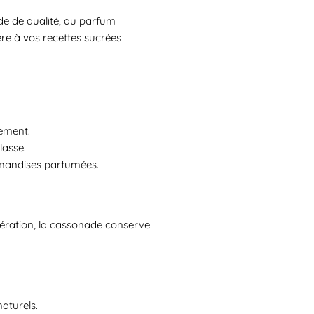
e de qualité, au parfum
re à vos recettes sucrées
dement.
lasse.
mandises parfumées.
ération, la cassonade conserve
.
aturels.