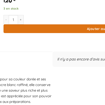
1,20
3 en stock
quantité de Cassonade
Ajouter au
Il n’y a pas encore d’avis su
pour sa couleur dorée et ses
cre blanc raffiné, elle conserve
e une saveur plus riche et plus
e est appréciée pour son pouvoir
x aux préparations.