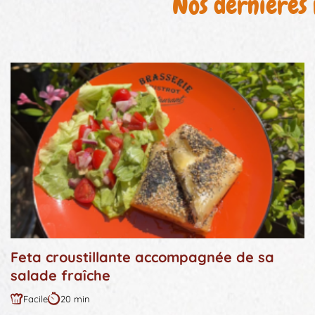
Nos dernières 
Feta croustillante accompagnée de sa
salade fraîche
Facile
20 min
Difficulté
Durée