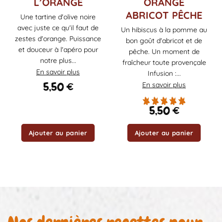
L’ORANGE
ORANGE
ABRICOT PÊCHE
Une tartine d'olive noire
avec juste ce qu'il faut de
Un hibiscus à la pomme au
zestes d'orange. Puissance
bon goût d'abricot et de
et douceur à l'apéro pour
pêche. Un moment de
notre plus...
fraîcheur toute provençale
En savoir plus
Infusion :...
5,50
€
En savoir plus
5,50
€
Ajouter au panier
Ajouter au panier