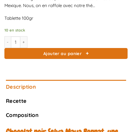
Mexique. Nous, on en raffole avec notre thé…
Tablette 100gr
10 en stock
quantité de Chocolat noir Bonnat Selva Maya 75 %
Ajouter au panier
Description
Recette
Composition
Chocolat noir Selva Maya Bonnat, une