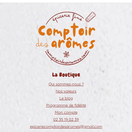
La Boutique
Qui sommes-nous ?
Nos valeurs
Le blog
Programme de fidélité
Mon compte
02 35 19 02 39
epiceriecomptoirdesaromes@gmail.com