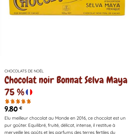
CHOCOLATS DE NOËL
Chocolat noir Bonnat Selva Maya
75 %
9,80
€
Elu meilleur chocolat au Monde en 2016, ce chocolat est un
pur goûter. Equilibré, fruité, délicat, intense, il restitue à
merveille les goûts et les parfums des terres fertiles du