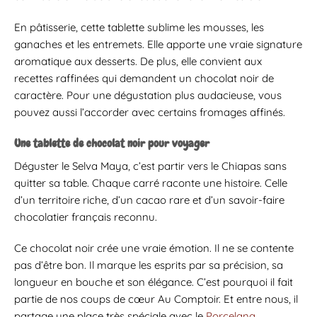
En pâtisserie, cette tablette sublime les mousses, les
ganaches et les entremets. Elle apporte une vraie signature
aromatique aux desserts. De plus, elle convient aux
recettes raffinées qui demandent un chocolat noir de
caractère. Pour une dégustation plus audacieuse, vous
pouvez aussi l’accorder avec certains fromages affinés.
Une tablette de chocolat noir pour voyager
Déguster le Selva Maya, c’est partir vers le Chiapas sans
quitter sa table. Chaque carré raconte une histoire. Celle
d’un territoire riche, d’un cacao rare et d’un savoir-faire
chocolatier français reconnu.
Ce chocolat noir crée une vraie émotion. Il ne se contente
pas d’être bon. Il marque les esprits par sa précision, sa
longueur en bouche et son élégance. C’est pourquoi il fait
partie de nos coups de cœur Au Comptoir. Et entre nous, il
partage une place très spéciale avec le
Porcelana
.