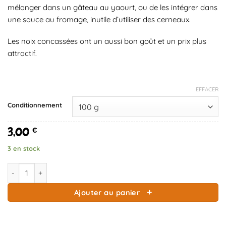
mélanger dans un gâteau au yaourt, ou de les intégrer dans
une sauce au fromage, inutile d’utiliser des cerneaux.
Les noix concassées ont un aussi bon goût et un prix plus
attractif.
EFFACER
Conditionnement
3,00
€
3 en stock
quantité de Cerneau de Noix concassées
Ajouter au panier