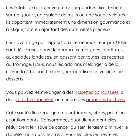
Les éclats de noix peuvent être saupoudrés directement
sur un yaourt, une salade de fruits ou une soupe veloutée.
Ils apportent immédiatement une dimension gourmande et
rustique, tout en ajoutant des nutriments précieux.
Leur avantage par rapport aux cerneaux ? Leur prix ! Elles
sont délicieuses dans de nombreux mets, des confitures,
aux salades landaises, en passant par toutes les recettes
au fromage. Nous, nous les adorons mélanger à de la
crème fraîche pou finir en gourmandise nos verrines de
desserts.
Vous pouvez les mélanger à des
noisettes concassées
, à
des
pistaches hachées
, ou encore des
amandes hachées
.
Côté santé elles regorgent de nutriments, fibres, protéines
et antioxydants. Consommées quotidiennement elles
réduiraient le risque de cancer du sein, feraient diminuer le
diabète, mais aussi le stress. Pour les plus jeunes, elles