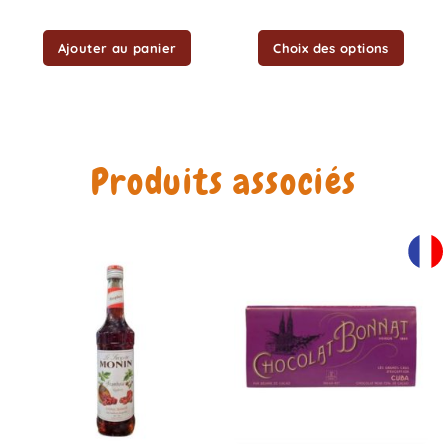
produit
Ajouter au panier
Choix des options
Produits associés