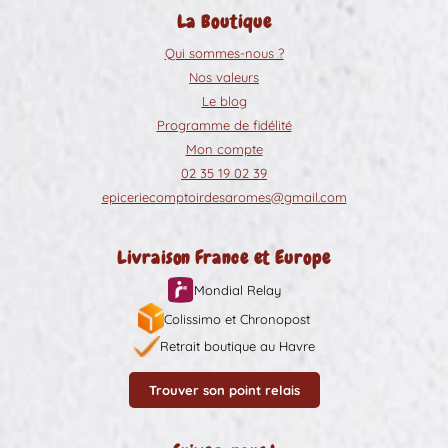
La Boutique
Qui sommes-nous ?
Nos valeurs
Le blog
Programme de fidélité
Mon compte
02 35 19 02 39
epiceriecomptoirdesaromes@gmail.com
Livraison France et Europe
Mondial Relay
Colissimo et Chronopost
Retrait boutique au Havre
Trouver son point relais