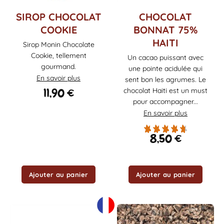
SIROP CHOCOLAT
CHOCOLAT
COOKIE
BONNAT 75%
HAITI
Sirop Monin Chocolate
Cookie, tellement
Un cacao puissant avec
gourmand.
une pointe acidulée qui
En savoir plus
sent bon les agrumes. Le
11,90
€
chocolat Haiti est un must
pour accompagner...
En savoir plus
8,50
€
Ajouter au panier
Ajouter au panier