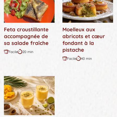
Feta croustillante
Moelleux aux
accompagnée de
abricots et cœur
sa salade fraîche
fondant à la
pistache
Facile
20 min
Difficulté
Durée
Facile
40 min
:
:
Difficulté
Durée
:
: