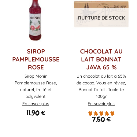
RUPTURE DE STOCK
SIROP
CHOCOLAT AU
PAMPLEMOUSSE
LAIT BONNAT
ROSE
JAVA 65 %
Sirop Monin
Un chocolat au lait à 65%
Pamplemousse Rose,
de cacao. Vous en rêviez,
naturel, fruité et
Bonnat l'a fait. Tablette
polyvalent.
100gr
En savoir plus
En savoir plus
11,90
€
7,50
€