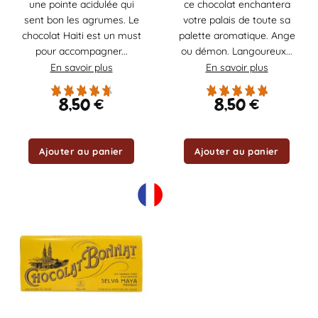
une pointe acidulée qui
ce chocolat enchantera
sent bon les agrumes. Le
votre palais de toute sa
chocolat Haiti est un must
palette aromatique. Ange
pour accompagner...
ou démon. Langoureux...
En savoir plus
En savoir plus
8,50
€
8,50
€
Ajouter au panier
Ajouter au panier