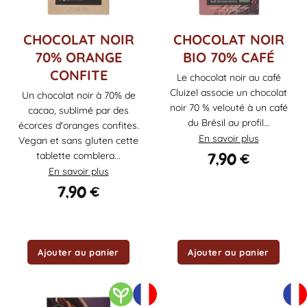
CHOCOLAT NOIR
CHOCOLAT NOIR
70% ORANGE
BIO 70% CAFÉ
CONFITE
Le chocolat noir au café
Cluizel associe un chocolat
Un chocolat noir à 70% de
noir 70 % velouté à un café
cacao, sublimé par des
du Brésil au profil...
écorces d'oranges confites.
En savoir plus
Vegan et sans gluten cette
7,90
€
tablette comblera...
En savoir plus
7,90
€
Ajouter au panier
Ajouter au panier