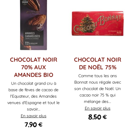
CHOCOLAT NOIR
CHOCOLAT NOIR
70% AUX
DE NOËL 75%
AMANDES BIO
Comme tous les ans
Bonnat nous régale avec
Un chocolat grand cru à
son chocolat de Noël. Un
base de fèves de cacao de
cacao noir 75 % qui
l'Equateur, des Amandes
mélange des...
venues d'Espagne et tout le
En savoir plus
savoir...
8,50
€
En savoir plus
7,90
€