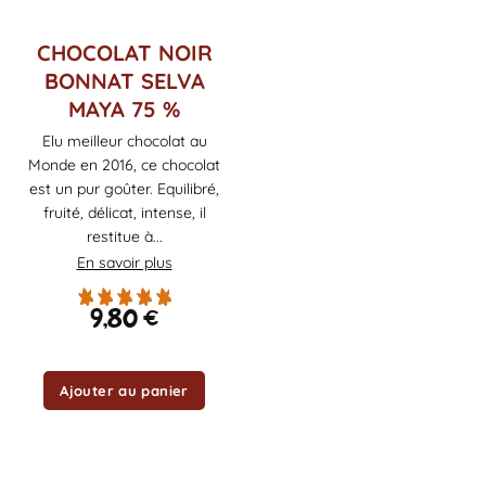
CHOCOLAT NOIR
BONNAT SELVA
MAYA 75 %
Elu meilleur chocolat au
Monde en 2016, ce chocolat
est un pur goûter. Equilibré,
fruité, délicat, intense, il
restitue à...
En savoir plus
9,80
€
Ajouter au panier