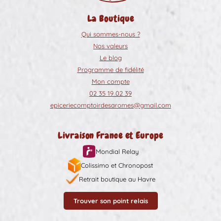
La Boutique
Qui sommes-nous ?
Nos valeurs
Le blog
Programme de fidélité
Mon compte
02 35 19 02 39
epiceriecomptoirdesaromes@gmail.com
Livraison France et Europe
Mondial Relay
Colissimo et Chronopost
Retrait boutique au Havre
Trouver son point relais