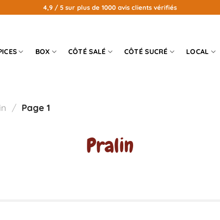
4,9 / 5 sur plus de 1000 avis clients vérifiés
PICES
BOX
CÔTÉ SALÉ
CÔTÉ SUCRÉ
LOCAL
in
/
Page 1
Pralin