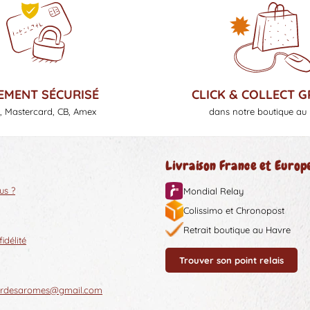
CLICK & COLLECT G
EMENT SÉCURISÉ
dans notre boutique au
, Mastercard, CB, Amex
Livraison France et Europ
us ?
Mondial Relay
Colissimo et Chronopost
Retrait boutique au Havre
délité
Trouver son point relais
oirdesaromes@gmail.com