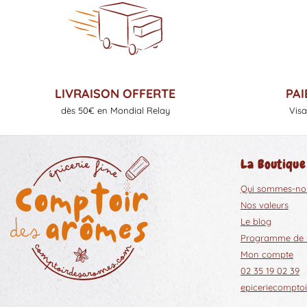
LIVRAISON OFFERTE
PAI
dès 50€ en Mondial Relay
Visa
La Boutique
Qui sommes-no
Nos valeurs
Le blog
Programme de fi
Mon compte
02 35 19 02 39
epiceriecompt