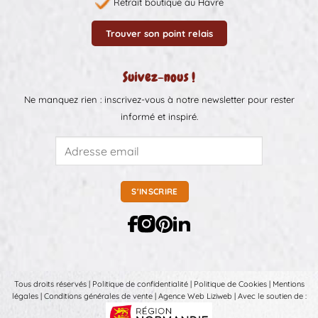
Retrait boutique au Havre
Trouver son point relais
Suivez-nous !
Ne manquez rien : inscrivez-vous à notre newsletter pour rester
informé et inspiré.
Tous droits réservés |
Politique de confidentialité
|
Politique de Cookies
|
Mentions
légales
|
Conditions générales de vente
|
Agence Web Liziweb
| Avec le soutien de :