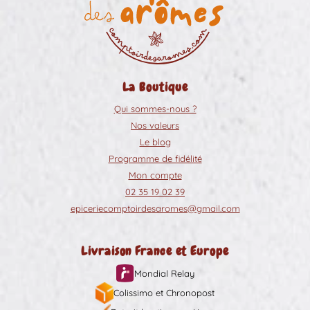
La Boutique
Qui sommes-nous ?
Nos valeurs
Le blog
Programme de fidélité
Mon compte
02 35 19 02 39
epiceriecomptoirdesaromes@gmail.com
Livraison France et Europe
Mondial Relay
Colissimo et Chronopost