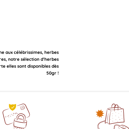
ne aux célébrissimes, herbes
res, notre sélection d’herbes
rte elles sont disponibles dès
50gr !