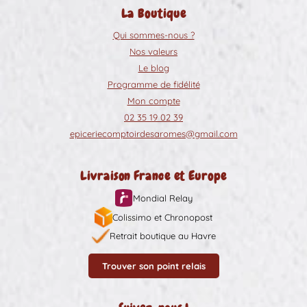
La Boutique
Qui sommes-nous ?
Nos valeurs
Le blog
Programme de fidélité
Mon compte
02 35 19 02 39
epiceriecomptoirdesaromes@gmail.com
Livraison France et Europe
Mondial Relay
Colissimo et Chronopost
Retrait boutique au Havre
Trouver son point relais