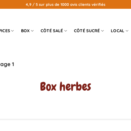
4,9 / 5 sur plus de 1000 avis clients vérifiés
PICES
BOX
CÔTÉ SALÉ
CÔTÉ SUCRÉ
LOCAL
age 1
Box herbes