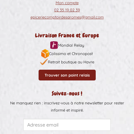
Mon compte
02 35 19 02 39
epiceriecomptoirdesaromes@gmail.com
Livraison France et Europe
Mondial Relay
Colissimo et Chronopost
Retrait boutique au Havre
Trouver son point relais
Suivez-nous !
Ne manquez rien : inscrivez-vous à notre newsletter pour rester
informé et inspiré.