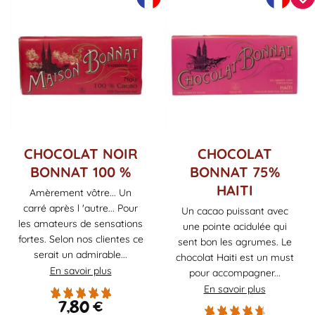
CHOCOLAT NOIR
CHOCOLAT
BONNAT 100 %
BONNAT 75%
HAITI
Amèrement vôtre... Un
carré après l 'autre... Pour
Un cacao puissant avec
les amateurs de sensations
une pointe acidulée qui
fortes. Selon nos clientes ce
sent bon les agrumes. Le
serait un admirable...
chocolat Haiti est un must
En savoir plus
pour accompagner...
En savoir plus
7,80
€