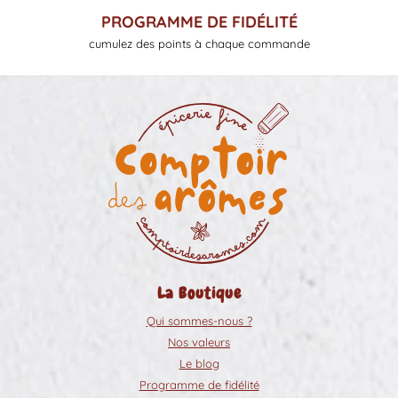
PROGRAMME DE FIDÉLITÉ
cumulez des points à chaque commande
La Boutique
Qui sommes-nous ?
Nos valeurs
Le blog
Programme de fidélité