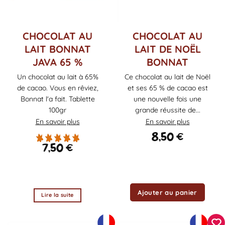
CHOCOLAT AU
CHOCOLAT AU
LAIT BONNAT
LAIT DE NOËL
JAVA 65 %
BONNAT
Un chocolat au lait à 65%
Ce chocolat au lait de Noël
de cacao. Vous en rêviez,
et ses 65 % de cacao est
Bonnat l'a fait. Tablette
une nouvelle fois une
100gr
grande réussite de...
En savoir plus
En savoir plus
8,50
€
7,50
€
Ajouter au panier
Lire la suite