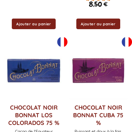
8,50
€
Ajouter au panier
Ajouter au panier
CHOCOLAT NOIR
CHOCOLAT NOIR
BONNAT LOS
BONNAT CUBA 75
COLORADOS 75 %
%
Cacao de l'Equateur
Puissant et doux à la fois,