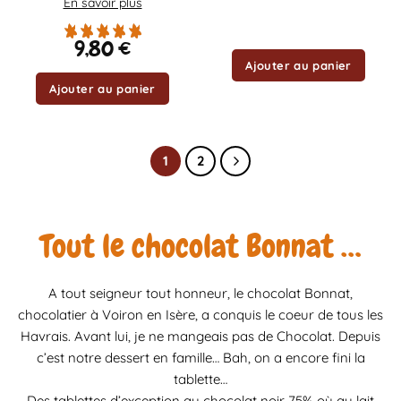
En savoir plus
9,80
€
Ajouter au panier
Ajouter au panier
1
2
Tout le chocolat Bonnat …
A tout seigneur tout honneur, le chocolat Bonnat,
chocolatier à Voiron en Isère, a conquis le coeur de tous les
Havrais. Avant lui, je ne mangeais pas de Chocolat. Depuis
c’est notre dessert en famille… Bah, on a encore fini la
tablette…
Des tablettes d’exception au chocolat noir 75% où au lait