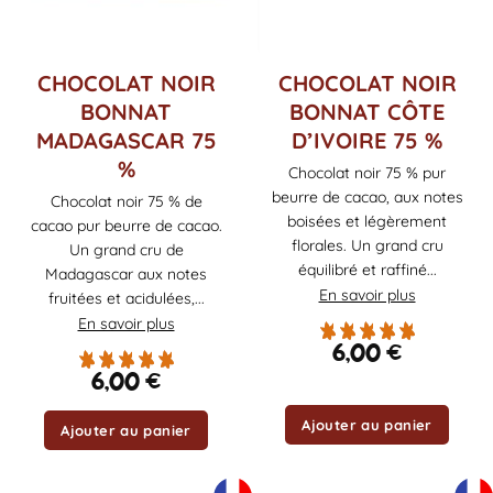
CHOCOLAT NOIR
CHOCOLAT NOIR
BONNAT
BONNAT CÔTE
MADAGASCAR 75
D’IVOIRE 75 %
%
Chocolat noir 75 % pur
beurre de cacao, aux notes
Chocolat noir 75 % de
boisées et légèrement
cacao pur beurre de cacao.
florales. Un grand cru
Un grand cru de
équilibré et raffiné...
Madagascar aux notes
En savoir plus
fruitées et acidulées,...
En savoir plus
6,00
€
6,00
€
Ajouter au panier
Ajouter au panier