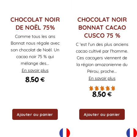
CHOCOLAT NOIR
CHOCOLAT NOIR
DE NOËL 75%
BONNAT CACAO
CUSCO 75 %
Comme tous les ans
Bonnat nous régale avec
C 'est l'un des plus anciens
son chocolat de Noël. Un
cacao cultivé par l'homme.
cacao noir 75 % qui
Ces cacoyers viennent de
mélange des...
la région amazonienne du
En savoir plus
Pérou, proche...
8,50
€
En savoir plus
8,50
€
Ajouter au panier
Ajouter au panier