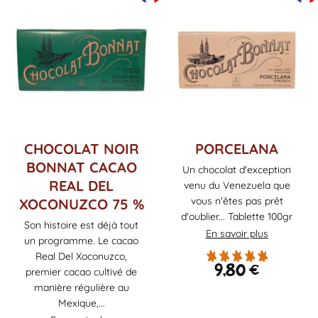
CHOCOLAT NOIR
PORCELANA
BONNAT CACAO
Un chocolat d'exception
REAL DEL
venu du Venezuela que
vous n'êtes pas prêt
XOCONUZCO 75 %
d'oublier... Tablette 100gr
Son histoire est déjà tout
En savoir plus
un programme. Le cacao
Real Del Xoconuzco,
9,80
€
premier cacao cultivé de
manière régulière au
Mexique,...