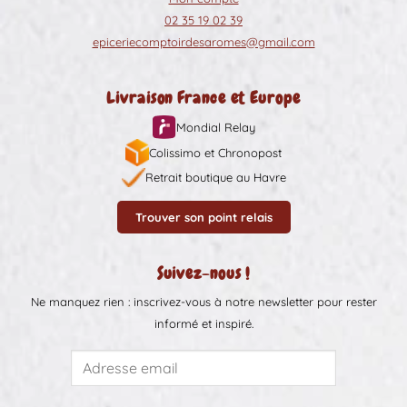
02 35 19 02 39
epiceriecomptoirdesaromes@gmail.com
Livraison France et Europe
Mondial Relay
Colissimo et Chronopost
Retrait boutique au Havre
Trouver son point relais
Suivez-nous !
Ne manquez rien : inscrivez-vous à notre newsletter pour rester
informé et inspiré.