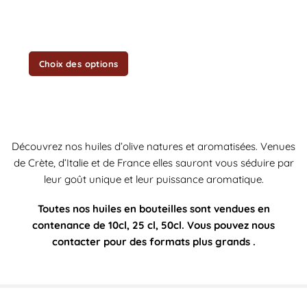
la
page
du
produit
Choix des options
Découvrez nos huiles d’olive natures et aromatisées. Venues
de Crète, d’Italie et de France elles sauront vous séduire par
leur goût unique et leur puissance aromatique.
Toutes nos huiles en bouteilles sont vendues en
contenance de 10cl, 25 cl, 50cl. Vous pouvez nous
contacter pour des formats plus grands .